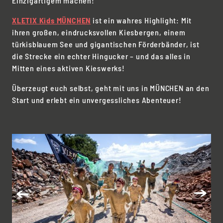
Einzigartigem machen!
XLETIX Kids MÜNCHEN
ist ein wahres Highlight: Mit
ihren großen, eindrucksvollen Kiesbergen, einem
türkisblauem See und gigantischen Förderbänder, ist
die Strecke ein echter Hingucker – und das alles in
Mitten eines aktiven Kieswerks!
Überzeugt euch selbst, geht mit uns in MÜNCHEN an den
Start und erlebt ein unvergessliches Abenteuer!