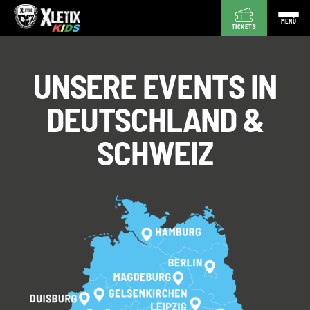
MENÜ
TICKETS
UNSERE EVENTS IN
DEUTSCHLAND &
SCHWEIZ