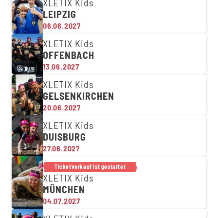
XLETIX Kids
LEIPZIG
06.06.2027
XLETIX Kids
OFFENBACH
13.06.2027
XLETIX Kids
GELSENKIRCHEN
20.06.2027
XLETIX Kids
DUISBURG
27.06.2027
Ticketverkauf ist gestartet
XLETIX Kids
MÜNCHEN
04.07.2027