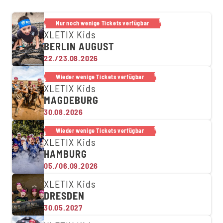
Nur noch wenige Tickets verfügbar
XLETIX Kids
BERLIN AUGUST
22./23.08.2026
Wieder wenige Tickets verfügbar
XLETIX Kids
MAGDEBURG
30.08.2026
Wieder wenige Tickets verfügbar
XLETIX Kids
HAMBURG
05./06.09.2026
XLETIX Kids
DRESDEN
30.05.2027