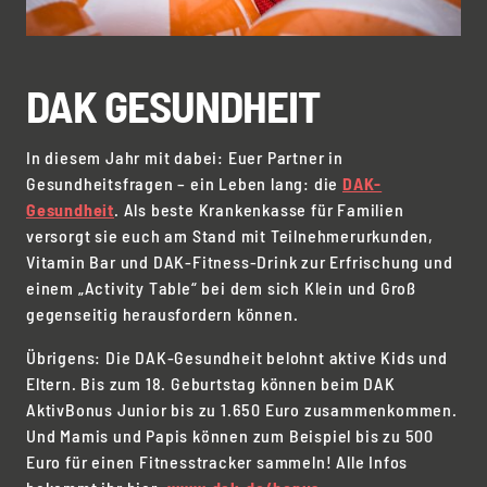
DAK GESUNDHEIT
In diesem Jahr mit dabei: Euer Partner in
Gesundheitsfragen – ein Leben lang: die
DAK-
Gesundheit
. Als beste Krankenkasse für Familien
versorgt sie euch am Stand mit Teilnehmerurkunden,
Vitamin Bar und DAK-Fitness-Drink zur Erfrischung und
einem „Activity Table“ bei dem sich Klein und Groß
gegenseitig herausfordern können.
Übrigens: Die DAK-Gesundheit belohnt aktive Kids und
Eltern. Bis zum 18. Geburtstag können beim DAK
AktivBonus Junior bis zu 1.650 Euro zusammenkommen.
Und Mamis und Papis können zum Beispiel bis zu 500
Euro für einen Fitnesstracker sammeln! Alle Infos