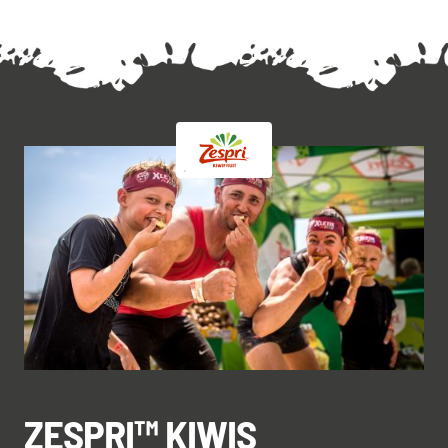
ZESPRI™ KIWIS