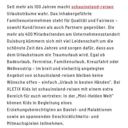
Seit mehr als 100 Jahren macht
schauinsland-reisen
Urlaubsträume wahr. Das inhabergeführte
Familienunternehmen steht für Qualität und Fairness –
sowohl Kund/innen als auch Partnern gegenüber. Die
mehr als 400 Mitarbeitenden am Unternehmensstandort
Duisburg kümmern sich mit viel Leidenschaft um die
schönste Zeit des Jahres und sorgen dafür, dass aus
dem Urlaubstraum ein Traumurlaub wird. Egal ob
Badeurlaub, Fernreise, Familienurlaub, Kreuzfahrt oder
Wellnesstrip – im breit und vielseitig angelegten
Angebot von schauinsland-reisen bleiben keine
Wünsche offen – einfach „Urlaub in besten Händen“. Bei
XLETIX Kids ist schauinsland-reisen mit einem extra
Bereich für euch vertreten: In der „Mini-Helden Welt“
können Kids in Begleitung eines
Erziehungsberechtigten an Bastel- und Malaktionen
sowie an spannenden Geschicklichkeits- und
Mitmachspielen teilnehmen.