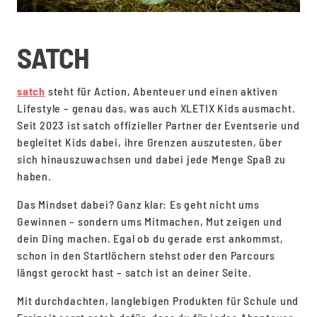
SATCH
satch
steht für Action, Abenteuer und einen aktiven
Lifestyle – genau das, was auch XLETIX Kids ausmacht.
Seit 2023 ist satch offizieller Partner der Eventserie und
begleitet Kids dabei, ihre Grenzen auszutesten, über
sich hinauszuwachsen und dabei jede Menge Spaß zu
haben.
Das Mindset dabei? Ganz klar: Es geht nicht ums
Gewinnen – sondern ums Mitmachen, Mut zeigen und
dein Ding machen. Egal ob du gerade erst ankommst,
schon in den Startlöchern stehst oder den Parcours
längst gerockt hast – satch ist an deiner Seite.
Mit durchdachten, langlebigen Produkten für Schule und