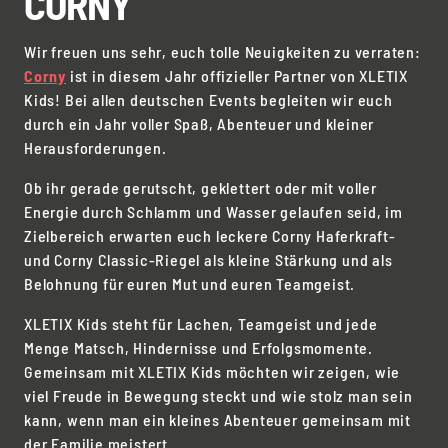
CORNY
Wir freuen uns sehr, euch tolle Neuigkeiten zu verraten:
Corny
ist in diesem Jahr offizieller Partner von XLETIX
Kids! Bei allen deutschen Events begleiten wir euch
durch ein Jahr voller Spaß, Abenteuer und kleiner
Herausforderungen.
Ob ihr gerade gerutscht, geklettert oder mit voller
Energie durch Schlamm und Wasser gelaufen seid, im
Zielbereich erwarten euch leckere Corny Haferkraft-
und Corny Classic-Riegel als kleine Stärkung und als
Belohnung für euren Mut und euren Teamgeist.
XLETIX Kids steht für Lachen, Teamgeist und jede
Menge Matsch, Hindernisse und Erfolgsmomente.
Gemeinsam mit XLETIX Kids möchten wir zeigen, wie
viel Freude in Bewegung steckt und wie stolz man sein
kann, wenn man ein kleines Abenteuer gemeinsam mit
der Familie meistert.