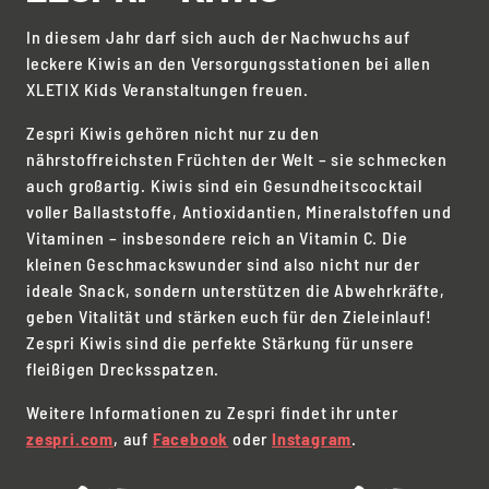
In diesem Jahr darf sich auch der Nachwuchs auf
leckere Kiwis an den Versorgungsstationen bei allen
XLETIX Kids Veranstaltungen freuen.
Zespri Kiwis gehören nicht nur zu den
nährstoffreichsten Früchten der Welt – sie schmecken
auch großartig. Kiwis sind ein Gesundheitscocktail
voller Ballaststoffe, Antioxidantien, Mineralstoffen und
Vitaminen – insbesondere reich an Vitamin C. Die
kleinen Geschmackswunder sind also nicht nur der
ideale Snack, sondern unterstützen die Abwehrkräfte,
geben Vitalität und stärken euch für den Zieleinlauf!
Zespri Kiwis sind die perfekte Stärkung für unsere
fleißigen Drecksspatzen.
Weitere Informationen zu Zespri findet ihr unter
zespri.com
, auf
Facebook
oder
Instagram
.