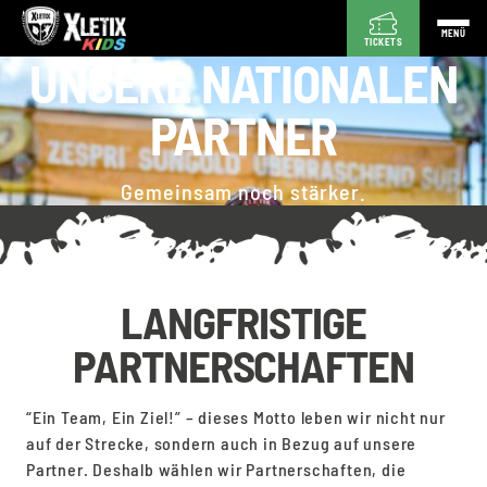
MENÜ
TICKETS
UNSERE NATIONALEN
PARTNER
Gemeinsam noch stärker.
LANGFRISTIGE
PARTNERSCHAFTEN
“Ein Team, Ein Ziel!” – dieses Motto leben wir nicht nur
auf der Strecke, sondern auch in Bezug auf unsere
Partner. Deshalb wählen wir Partnerschaften, die