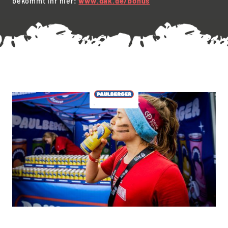
bekommt ihr hier:
www.dak.de/bonus