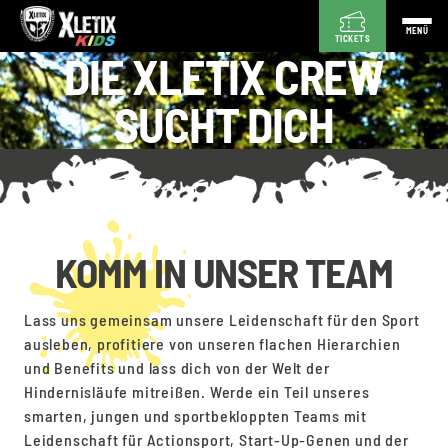
MENÜ
TICKETS
DIE XLETIX CREW
SUCHT DICH
KOMM IN UNSER TEAM
Lass uns gemeinsam unsere Leidenschaft für den Sport
ausleben, profitiere von unseren flachen Hierarchien
und Benefits und lass dich von der Welt der
Hindernisläufe mitreißen. Werde ein Teil unseres
smarten, jungen und sportbekloppten Teams mit
Leidenschaft für Actionsport, Start-Up-Genen und der