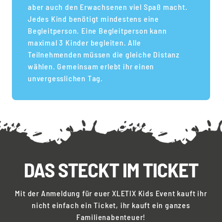
aber auch den Erwachsenen viel Spaß macht.
Jedes Kind benötigt mindestens eine
Begleitperson. Eine Begleitperson kann
maximal 3 Kinder begleiten. Alle
Teilnehmenden müssen die gleiche Distanz
wählen. Gemeinsam erlebt ihr einen
unvergesslichen Tag.
DAS STECKT IM TICKET
Mit der Anmeldung für euer XLETIX Kids Event kauft ihr
nicht einfach ein Ticket, ihr kauft ein ganzes
Familienabenteuer!