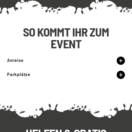
SO KOMMT IHR ZUM
EVENT
Anreise
Parkplätze
keine eigenen
Parkplätze
rechtzeitig
anzureisen
öffentliche Parkmöglichkeiten