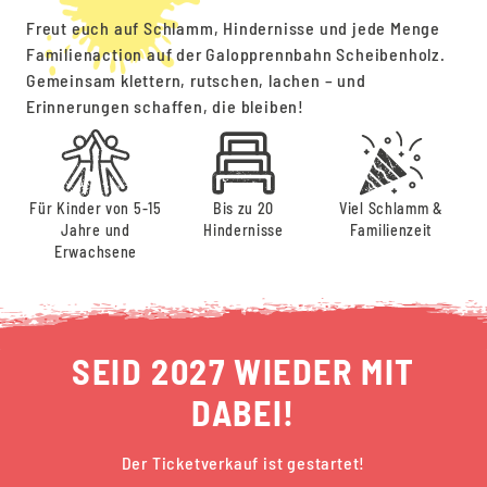
Freut euch auf Schlamm, Hindernisse und jede Menge
Familienaction auf der Galopprennbahn Scheibenholz.
Gemeinsam klettern, rutschen, lachen – und
Erinnerungen schaffen, die bleiben!
Für Kinder von 5-15
Bis zu 20
Viel Schlamm &
Jahre und
Hindernisse
Familienzeit
Erwachsene
SEID 2027 WIEDER MIT
DABEI!
Der Ticketverkauf ist gestartet!