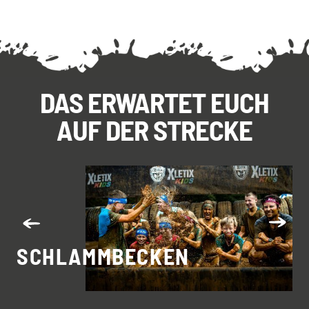
DAS ERWARTET EUCH
AUF DER STRECKE
SCHLAMMBECKEN
K