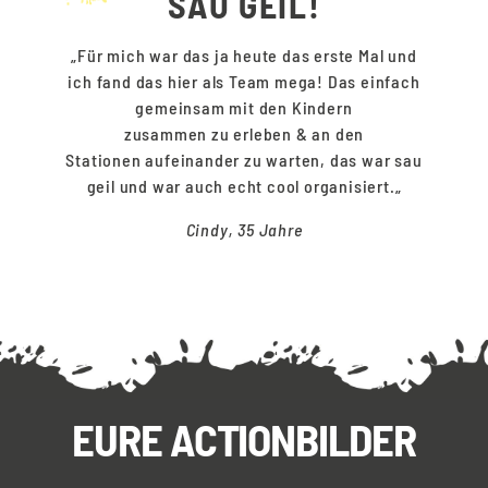
SAU GEIL!
„Für mich
war das ja heute das erste Mal und
ich fand das hier als Team
mega
! Das einfach
gemeinsam mit den Kindern
zusammen
zu
erleben
&
an den
Stationen
aufeinander
zu warten, das war
sau
geil
und war auch echt cool organisiert.
„
Cindy, 35 Jahre
EURE ACTIONBILDER