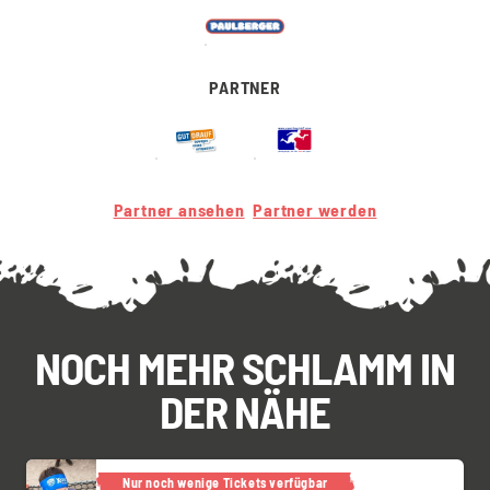
PARTNER
Partner ansehen
Partner werden
NOCH MEHR SCHLAMM IN
DER NÄHE
Nur noch wenige Tickets verfügbar