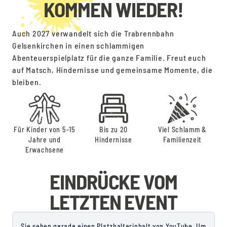
KOMMEN WIEDER!
Auch 2027 verwandelt sich die Trabrennbahn
Gelsenkirchen in einen schlammigen
Abenteuerspielplatz für die ganze Familie. Freut euch
auf Matsch, Hindernisse und gemeinsame Momente, die
bleiben.
Für Kinder von 5-15
Bis zu 20
Viel Schlamm &
Jahre und
Hindernisse
Familienzeit
Erwachsene
EINDRÜCKE VOM
LETZTEN EVENT
Sie sehen gerade einen Platzhalterinhalt von YouTube. Um