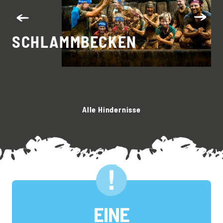
SCHLAMMBECKEN
K
Alle Hindernisse
EINE