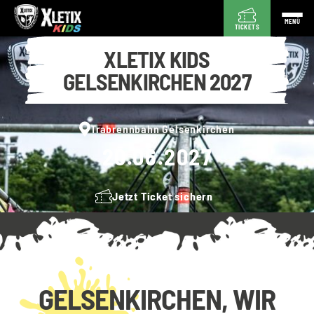
MENÜ
TICKETS
XLETIX KIDS
GELSENKIRCHEN 2027
Trabrennbahn Gelsenkirchen
20.06.2027
Jetzt Ticket sichern
GELSENKIRCHEN, WIR