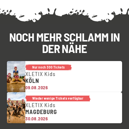
NOCH MEHR SCHLAMM IN
DER NÄHE
Nur noch 300 Tickets
XLETIX Kids
KÖLN
09.08.2026
Wieder wenige Tickets verfügbar
XLETIX Kids
MAGDEBURG
30.08.2026