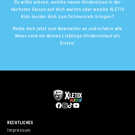
Du willst wissen, welche neuen Hindernisse in der
nächsten Saison auf dich warten oder welche XLETIX
Kids Insider dich zum Schmunzeln bringen?
Melde dich jetzt zum Newsletter an und erfahre alle
News rund um deinen Lieblings-Hindernislauf als
Erstes!
RECHTLICHES
Impressum