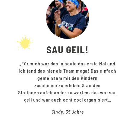
SAU GEIL!
„Für mich
war das ja heute das erste Mal und
ich fand das hier als Team
mega
! Das einfach
gemeinsam mit den Kindern
zusammen
zu
erleben
&
an den
Stationen
aufeinander
zu warten, das war
sau
geil
und war auch echt cool organisiert.
„
Cindy, 35 Jahre