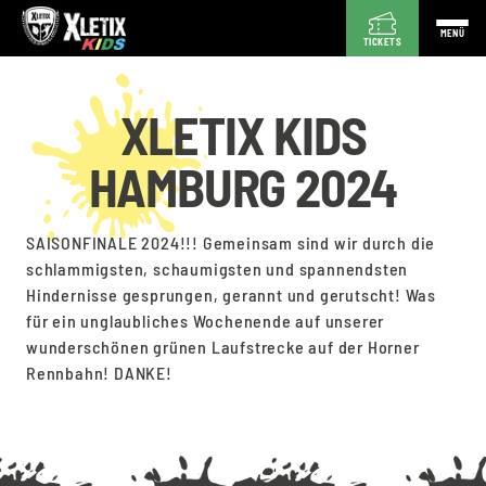
MENÜ
TICKETS
XLETIX KIDS
HAMBURG 2024
SAISONFINALE 2024!!! Gemeinsam sind wir durch die
schlammigsten, schaumigsten und spannendsten
Hindernisse gesprungen, gerannt und gerutscht! Was
für ein unglaubliches Wochenende auf unserer
wunderschönen grünen Laufstrecke auf der Horner
Rennbahn! DANKE!