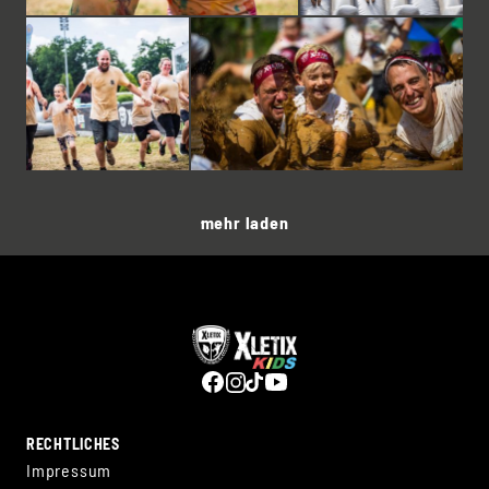
mehr laden
RECHTLICHES
Impressum